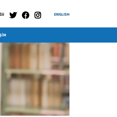
ENGLISH
ÜĞÜ
ŞİM