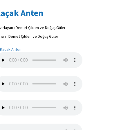
açak Anten
zırlayan : Demet Çilden ve Doğuş Güler
nan : Demet Çilden ve Doğuş Güler