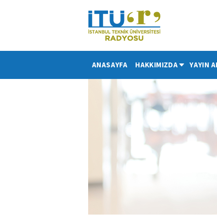
ANASAYFA
HAKKIMIZDA
YAYIN A