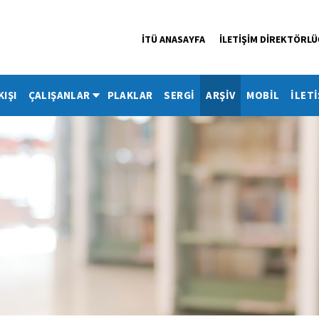
İTÜ ANASAYFA
İLETİŞİM DİREKTÖRL
KIŞI
ÇALIŞANLAR
PLAKLAR
SERGİ
ARŞİV
MOBİL
İLETİ