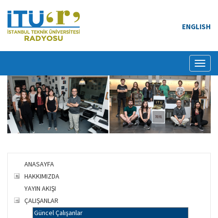
ENGLISH
Toggl
naviga
ANASAYFA
HAKKIMIZDA
YAYIN AKIŞI
ÇALIŞANLAR
Güncel Çalışanlar