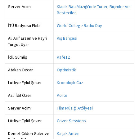
Server Acim
Klasik Batı Müziği'nde Türler, Biçimler ve
Besteciler
İTÜ Radyosu Ekibi
World College Radio Day
Ali Arif Ersen ve Hayri
Kış Bahçesi
Turgut Uyar
İdil Gümüş
Kafe12
Atakan Özcan
Optimistik
Lütfiye Eylül Şeker
Kronolojik Caz
Aslı İdil Özer
Porte
Server Acim
Film Müziği Atölyesi
Lütfiye Eylül Şeker
Cover Sessions
Demet Çilden Güler ve
Kaçak Anten