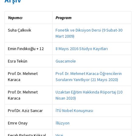
Yapımcı
Program
Suha Çalkıvik
Fonetik ve Diksiyon Dersi (9 Subat-30
Mart 2009)
Emin Fındıkoğlu + 12
8 Mayıs 2016 Stüdyo Kayıtları
Esra Tekün
Guacamole
Prof. Dr. Mehmet
Prof. Dr. Mehmet Karaca Öğrencilerin
Karaca
Sorularını Yanıtlıyor (21 Mayıs 2020)
Prof. Dr. Mehmet
Uzaktan Eğitim Hakkında Röportaj (10
Karaca
Nisan 2020)
Prof.Dr. Aziz Sancar
İTÜ Nobel Konuşması
Emre Onay
İllüzyon
Ferah Pırlanta Köksal
Viraj