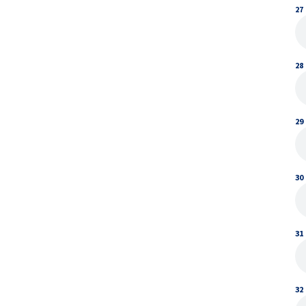
27
28
29
30
31
32