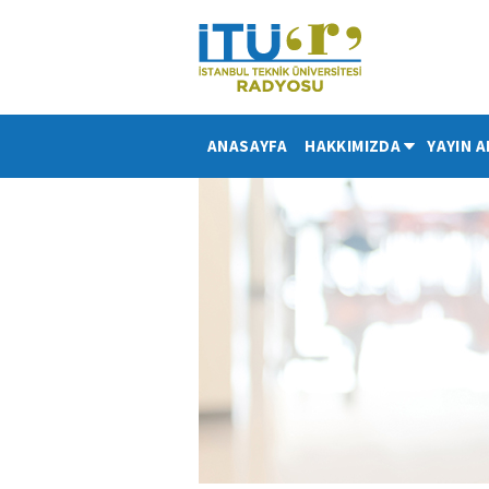
ANASAYFA
HAKKIMIZDA
YAYIN A