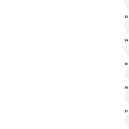
33
34
35
36
37