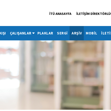
İTÜ ANASAYFA
İLETİŞİM DİREKTÖRL
KIŞI
ÇALIŞANLAR
PLAKLAR
SERGİ
ARŞİV
MOBİL
İLETİ