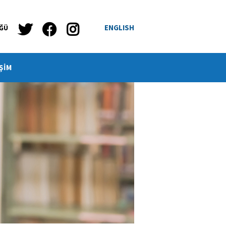
ENGLISH
ÜĞÜ
ŞİM