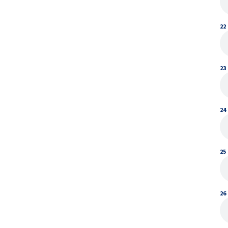
22
23
24
25
26