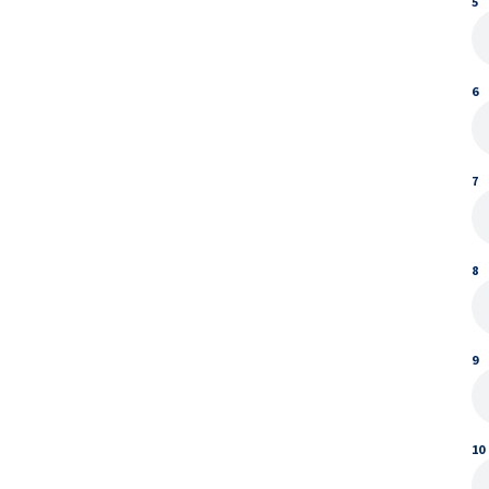
5
6
7
8
9
10